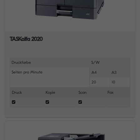
TASKalfa 2020
Druckfarbe
S/W
Seiten pro Minute
A4
A3
20
10
Druck
Kopie
Scan
Fax