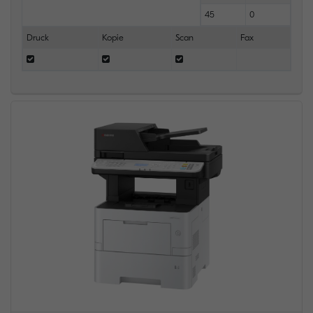
45
0
Druck
Kopie
Scan
Fax