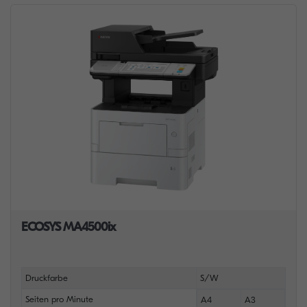
ECOSYS MA4500ix
Druckfarbe
S/W
Seiten pro Minute
A4
A3