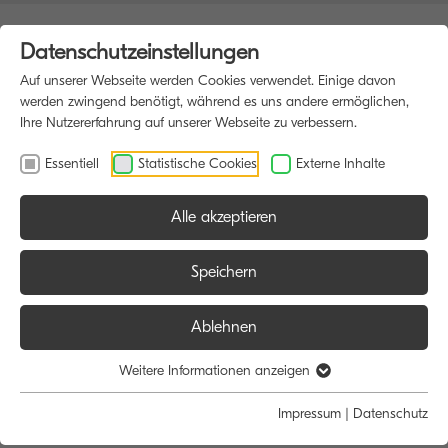
Datenschutzeinstellungen
Auf unserer Webseite werden Cookies verwendet. Einige davon
werden zwingend benötigt, während es uns andere ermöglichen,
Ihre Nutzererfahrung auf unserer Webseite zu verbessern.
Essentiell
Statistische Cookies
Externe Inhalte
Alle akzeptieren
HOME
MULTIFUNKTIONSDRUCKER
Speichern
Ablehnen
Größe:
Farbe:
Funktion:
Weitere Informationen anzeigen
Alle
Alle
Alle
Impressum
|
Datenschutz
A4
Schwarz/Weiß
Scan