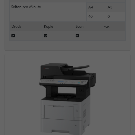
Seiten pro Minute
A4
A3
40
0
Druck
Kopie
Scan
Fax