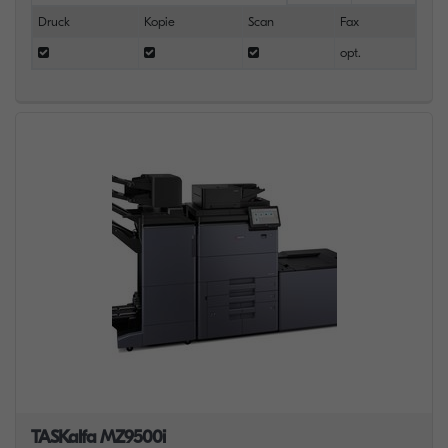
Druck
Kopie
Scan
Fax
opt.
TASKalfa MZ9500i