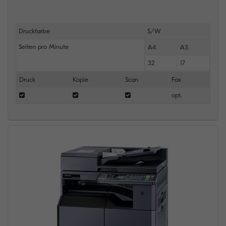
Druckfarbe
S/W
Seiten pro Minute
A4
A3
32
17
Druck
Kopie
Scan
Fax
opt.