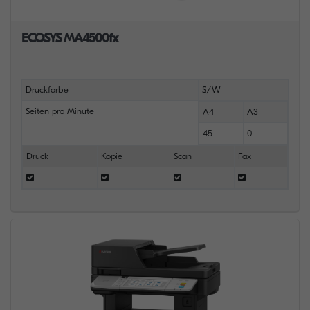
ECOSYS MA4500fx
Druckfarbe
S/W
Seiten pro Minute
A4
A3
45
0
Druck
Kopie
Scan
Fax