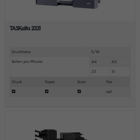
TASKalfa 2321
Druckfarbe
S/W
Seiten pro Minute
A4
A3
23
10
Druck
Kopie
Scan
Fax
opt.