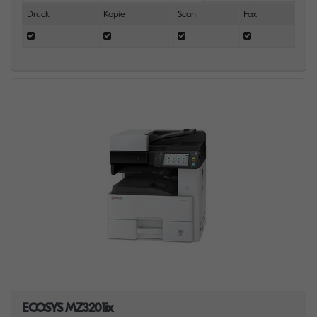
Druck
Kopie
Scan
Fax
ECOSYS MZ3201ix