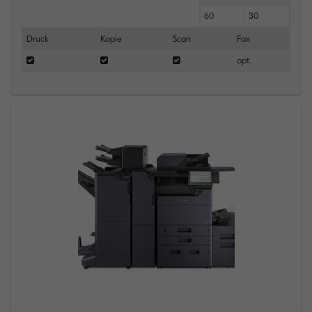
60
30
Druck
Kopie
Scan
Fax
opt.