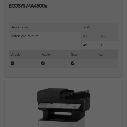
ECOSYS MA4500x
Druckfarbe
S/W
Seiten pro Minute
A4
A3
45
0
Druck
Kopie
Scan
Fax