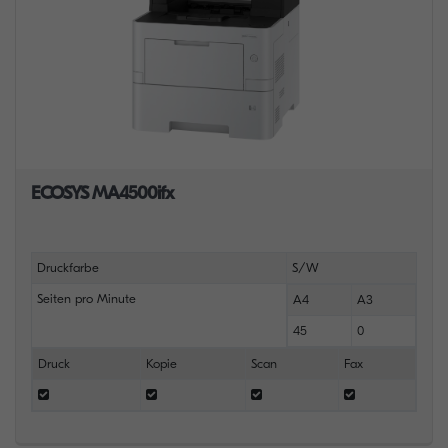
ECOSYS MA4500ifx
Druckfarbe
S/W
Seiten pro Minute
A4
A3
45
0
Druck
Kopie
Scan
Fax