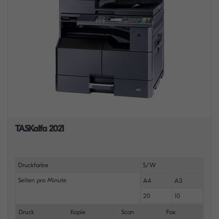
TASKalfa 2021
Druckfarbe
S/W
Seiten pro Minute
A4
A3
20
10
Druck
Kopie
Scan
Fax