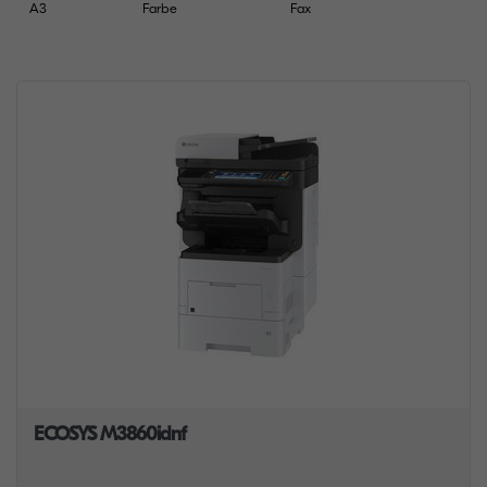
A3
Farbe
Fax
ECOSYS M3860idnf