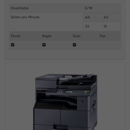
Druckfarbe
S/W
Seiten pro Minute
A4
A3
23
10
Druck
Kopie
Scan
Fax