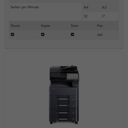
Seiten pro Minute
A4
A3
32
17
Druck
Kopie
Scan
Fax
opt.