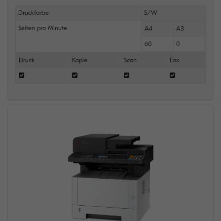
Druckfarbe
S/W
Seiten pro Minute
A4
A3
60
0
Druck
Kopie
Scan
Fax