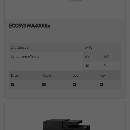
ECOSYS MA4000fx
Druckfarbe
S/W
Seiten pro Minute
A4
A3
40
0
Druck
Kopie
Scan
Fax